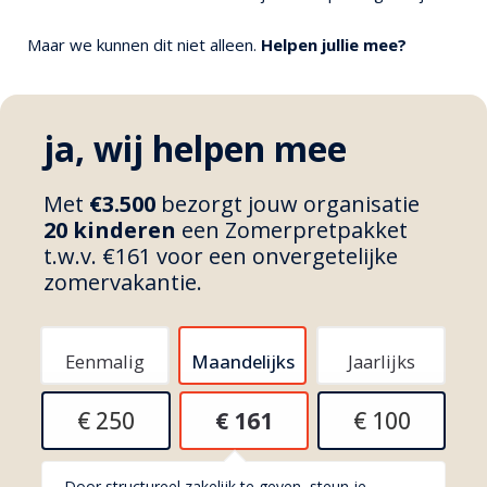
Maar we kunnen dit niet alleen.
Helpen jullie mee?
ja, wij helpen mee
Met
€3.500
bezorgt jouw organisatie
20
kinderen
een Zomerpretpakket
t.w.v. €161 voor een onvergetelijke
zomervakantie.
Eenmalig
Maandelijks
Jaarlijks
€ 250
€ 161
€ 100
Door structureel zakelijk te geven, steun je